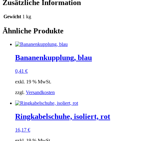
Zusätzliche Information
Gewicht
1 kg
Ähnliche Produkte
Bananenkupplung, blau
0,41
€
exkl. 19 % MwSt.
zzgl.
Versandkosten
Ringkabelschuhe, isoliert, rot
16,17
€
exkl. 19 % MwSt.