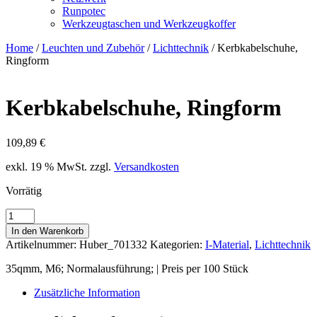
Runpotec
Werkzeugtaschen und Werkzeugkoffer
Home
/
Leuchten und Zubehör
/
Lichttechnik
/ Kerbkabelschuhe,
Ringform
Kerbkabelschuhe, Ringform
109,89
€
exkl. 19 % MwSt.
zzgl.
Versandkosten
Vorrätig
Kerbkabelschuhe,
Ringform
In den Warenkorb
Menge
Artikelnummer:
Huber_701332
Kategorien:
I-Material
,
Lichttechnik
35qmm, M6; Normalausführung; | Preis per 100 Stück
Zusätzliche Information