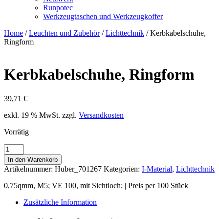
Runpotec
Werkzeugtaschen und Werkzeugkoffer
Home
/
Leuchten und Zubehör
/
Lichttechnik
/ Kerbkabelschuhe,
Ringform
Kerbkabelschuhe, Ringform
39,71
€
exkl. 19 % MwSt.
zzgl.
Versandkosten
Vorrätig
Kerbkabelschuhe,
Ringform
In den Warenkorb
Menge
Artikelnummer:
Huber_701267
Kategorien:
I-Material
,
Lichttechnik
0,75qmm, M5; VE 100, mit Sichtloch; | Preis per 100 Stück
Zusätzliche Information