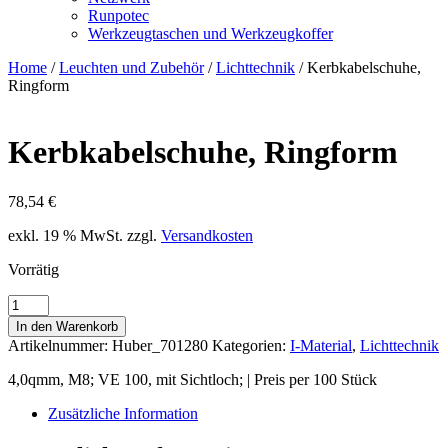
Runpotec
Werkzeugtaschen und Werkzeugkoffer
Home
/
Leuchten und Zubehör
/
Lichttechnik
/ Kerbkabelschuhe,
Ringform
Kerbkabelschuhe, Ringform
78,54
€
exkl. 19 % MwSt.
zzgl.
Versandkosten
Vorrätig
Kerbkabelschuhe,
Ringform
In den Warenkorb
Menge
Artikelnummer:
Huber_701280
Kategorien:
I-Material
,
Lichttechnik
4,0qmm, M8; VE 100, mit Sichtloch; | Preis per 100 Stück
Zusätzliche Information