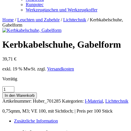
Runpotec
Werkzeugtaschen und Werkzeugkoffer
Home
/
Leuchten und Zubehör
/
Lichttechnik
/ Kerbkabelschuhe,
Gabelform
Kerbkabelschuhe, Gabelform
39,71
€
exkl. 19 % MwSt.
zzgl.
Versandkosten
Vorrätig
Kerbkabelschuhe,
Gabelform
In den Warenkorb
Menge
Artikelnummer:
Huber_701285
Kategorien:
I-Material
,
Lichttechnik
0,75qmm, M3; VE 100, mit Sichtloch; | Preis per 100 Stück
Zusätzliche Information