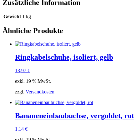
Zusätzliche Information
Gewicht
1 kg
Ähnliche Produkte
Ringkabelschuhe, isoliert, gelb
13,97
€
exkl. 19 % MwSt.
zzgl.
Versandkosten
Bananeneinbaubuchse, vergoldet, rot
1,14
€
exkl. 19 % MwSt.