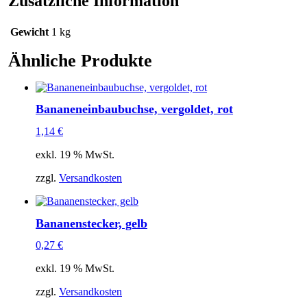
Zusätzliche Information
Gewicht
1 kg
Ähnliche Produkte
Bananeneinbaubuchse, vergoldet, rot
1,14
€
exkl. 19 % MwSt.
zzgl.
Versandkosten
Bananenstecker, gelb
0,27
€
exkl. 19 % MwSt.
zzgl.
Versandkosten