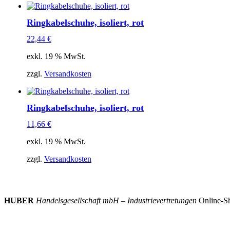
Ringkabelschuhe, isoliert, rot
22,44
€
exkl. 19 % MwSt.
zzgl.
Versandkosten
Ringkabelschuhe, isoliert, rot
11,66
€
exkl. 19 % MwSt.
zzgl.
Versandkosten
HUBER
Handelsgesellschaft mbH – Industrievertretungen
Online-Sh