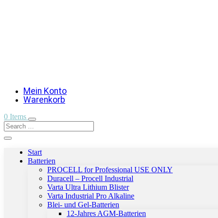
Mein Konto
Warenkorb
0 Items
Start
Batterien
PROCELL for Professional USE ONLY
Duracell – Procell Industrial
Varta Ultra Lithium Blister
Varta Industrial Pro Alkaline
Blei- und Gel-Batterien
12-Jahres AGM-Batterien