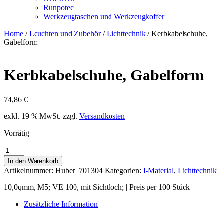
Runpotec
Werkzeugtaschen und Werkzeugkoffer
Home
/
Leuchten und Zubehör
/
Lichttechnik
/ Kerbkabelschuhe,
Gabelform
Kerbkabelschuhe, Gabelform
74,86
€
exkl. 19 % MwSt.
zzgl.
Versandkosten
Vorrätig
Kerbkabelschuhe,
Gabelform
In den Warenkorb
Menge
Artikelnummer:
Huber_701304
Kategorien:
I-Material
,
Lichttechnik
10,0qmm, M5; VE 100, mit Sichtloch; | Preis per 100 Stück
Zusätzliche Information