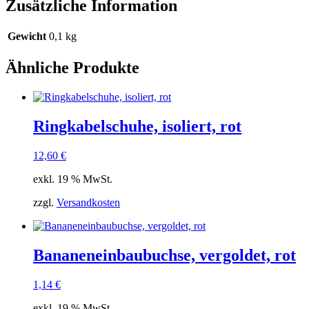
Zusätzliche Information
Gewicht
0,1 kg
Ähnliche Produkte
Ringkabelschuhe, isoliert, rot
12,60
€
exkl. 19 % MwSt.
zzgl.
Versandkosten
Bananeneinbaubuchse, vergoldet, rot
1,14
€
exkl. 19 % MwSt.