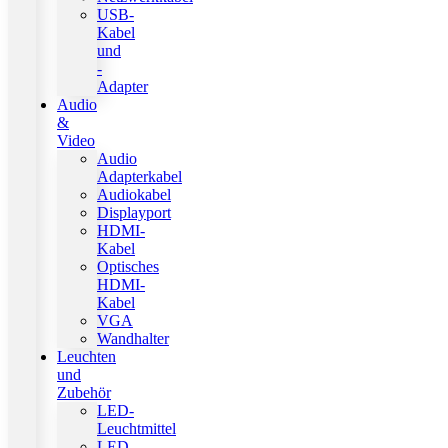
USB-
Kabel
und
-
Adapter
Audio
&
Video
Audio
Adapterkabel
Audiokabel
Displayport
HDMI-
Kabel
Optisches
HDMI-
Kabel
VGA
Wandhalter
Leuchten
und
Zubehör
LED-
Leuchtmittel
LED-