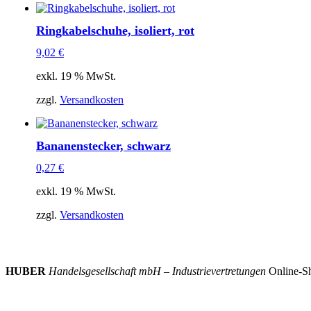
Ringkabelschuhe, isoliert, rot
9,02
€
exkl. 19 % MwSt.
zzgl.
Versandkosten
Bananenstecker, schwarz
0,27
€
exkl. 19 % MwSt.
zzgl.
Versandkosten
HUBER
Handelsgesellschaft mbH – Industrievertretungen
Online-Sh