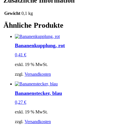
Zusätzliche Information
Gewicht
0,1 kg
Ähnliche Produkte
Bananenkupplung, rot
0,41
€
exkl. 19 % MwSt.
zzgl.
Versandkosten
Bananenstecker, blau
0,27
€
exkl. 19 % MwSt.
zzgl.
Versandkosten