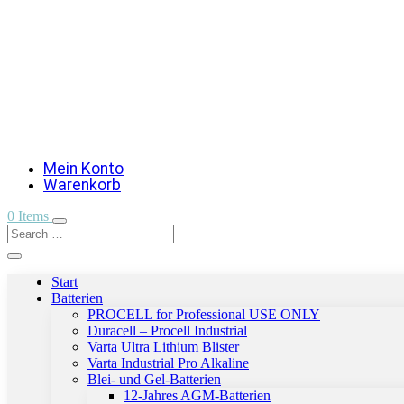
Mein Konto
Warenkorb
0 Items
Start
Batterien
PROCELL for Professional USE ONLY
Duracell – Procell Industrial
Varta Ultra Lithium Blister
Varta Industrial Pro Alkaline
Blei- und Gel-Batterien
12-Jahres AGM-Batterien