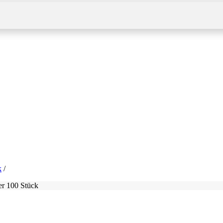
k
er 100 Stück