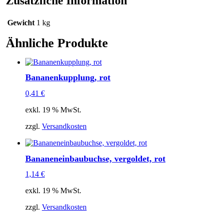
Zusätzliche Information
Gewicht
1 kg
Ähnliche Produkte
Bananenkupplung, rot
0,41
€
exkl. 19 % MwSt.
zzgl.
Versandkosten
Bananeneinbaubuchse, vergoldet, rot
1,14
€
exkl. 19 % MwSt.
zzgl.
Versandkosten