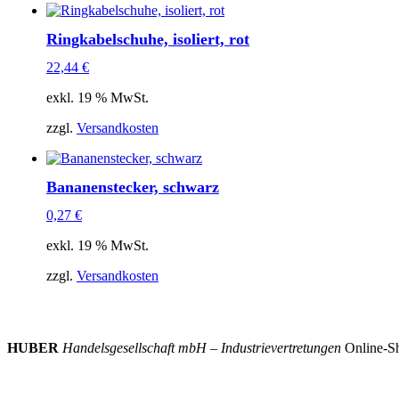
Ringkabelschuhe, isoliert, rot
22,44
€
exkl. 19 % MwSt.
zzgl.
Versandkosten
Bananenstecker, schwarz
0,27
€
exkl. 19 % MwSt.
zzgl.
Versandkosten
HUBER
Handelsgesellschaft mbH – Industrievertretungen
Online-Sh