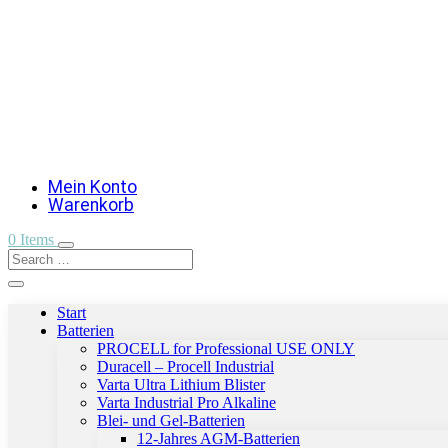
Mein Konto
Warenkorb
0 Items
Start
Batterien
PROCELL for Professional USE ONLY
Duracell – Procell Industrial
Varta Ultra Lithium Blister
Varta Industrial Pro Alkaline
Blei- und Gel-Batterien
12-Jahres AGM-Batterien