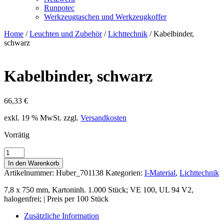
Runpotec
Werkzeugtaschen und Werkzeugkoffer
Home
/
Leuchten und Zubehör
/
Lichttechnik
/ Kabelbinder,
schwarz
Kabelbinder, schwarz
66,33
€
exkl. 19 % MwSt.
zzgl.
Versandkosten
Vorrätig
Kabelbinder,
schwarz
In den Warenkorb
Menge
Artikelnummer:
Huber_701138
Kategorien:
I-Material
,
Lichttechnik
7,8 x 750 mm, Kartoninh. 1.000 Stück; VE 100, UL 94 V2,
halogenfrei; | Preis per 100 Stück
Zusätzliche Information