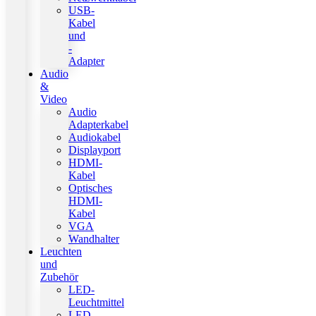
USB-
Kabel
und
-
Adapter
Audio
&
Video
Audio
Adapterkabel
Audiokabel
Displayport
HDMI-
Kabel
Optisches
HDMI-
Kabel
VGA
Wandhalter
Leuchten
und
Zubehör
LED-
Leuchtmittel
LED-