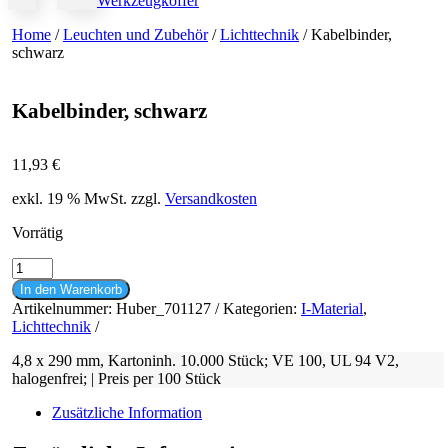
Werkzeugkoffer
Home
/
Leuchten und Zubehör
/
Lichttechnik
/ Kabelbinder,
schwarz
Kabelbinder, schwarz
11,93
€
exkl. 19 % MwSt.
zzgl.
Versandkosten
Vorrätig
Kabelbinder,
schwarz
In den Warenkorb
Menge
Artikelnummer:
Huber_701127
Kategorien:
I-Material
,
Lichttechnik
4,8 x 290 mm, Kartoninh. 10.000 Stück; VE 100, UL 94 V2,
halogenfrei; | Preis per 100 Stück
Zusätzliche Information