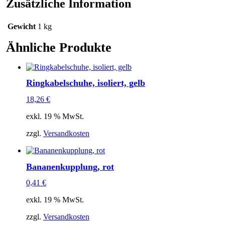
Zusätzliche Information
Gewicht
1 kg
Ähnliche Produkte
Ringkabelschuhe, isoliert, gelb
18,26
€
exkl. 19 % MwSt.
zzgl.
Versandkosten
Bananenkupplung, rot
0,41
€
exkl. 19 % MwSt.
zzgl.
Versandkosten