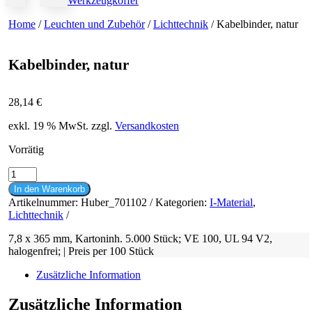
Werkzeugkoffer
Home
/
Leuchten und Zubehör
/
Lichttechnik
/ Kabelbinder, natur
Kabelbinder, natur
28,14
€
exkl. 19 % MwSt.
zzgl.
Versandkosten
Vorrätig
Kabelbinder,
natur
In den Warenkorb
Menge
Artikelnummer:
Huber_701102
Kategorien:
I-Material
,
Lichttechnik
7,8 x 365 mm, Kartoninh. 5.000 Stück; VE 100, UL 94 V2,
halogenfrei; | Preis per 100 Stück
Zusätzliche Information
Zusätzliche Information