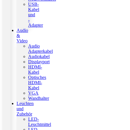
USB-
Kabel
und
-
Adapter
Audio
&
Video
Audio
Adapterkabel
Audiokabel
Displayport
HDMI-
Kabel
Optisches
HDMI-
Kabel
VGA
Wandhalter
Leuchten
und
Zubehör
LED-
Leuchtmittel
LED-