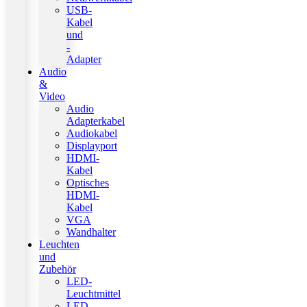
USB-
Kabel
und
-
Adapter
Audio
&
Video
Audio
Adapterkabel
Audiokabel
Displayport
HDMI-
Kabel
Optisches
HDMI-
Kabel
VGA
Wandhalter
Leuchten
und
Zubehör
LED-
Leuchtmittel
LED-