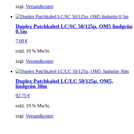
zzgl.
Versandkosten
Duplex Patchkabel LC/SC 50/125µ, OM5 lindgrün
0,5m
7,69
€
exkl. 19 % MwSt.
zzgl.
Versandkosten
Duplex Patchkabel LC/LC 50/125µ, OM5,
lindgrün 30m
92,75
€
exkl. 19 % MwSt.
zzgl.
Versandkosten