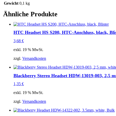
Blister
Gewicht
0,1 kg
Menge
Ähnliche Produkte
HTC Headset HS S200, HTC-Anschluss, black, Bli
3,68
€
exkl. 19 % MwSt.
zzgl.
Versandkosten
Blackberry Stereo Headset HDW-13019-003, 2,5 m
1,35
€
exkl. 19 % MwSt.
zzgl.
Versandkosten