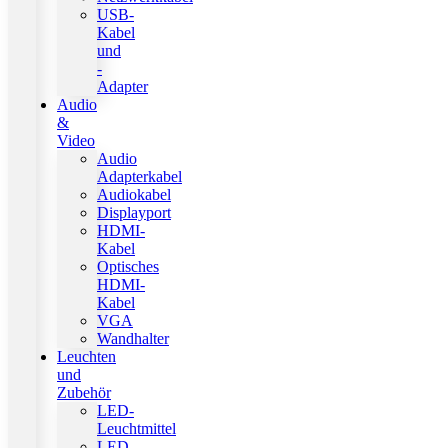
USB-
Kabel
und
-
Adapter
Audio
&
Video
Audio
Adapterkabel
Audiokabel
Displayport
HDMI-
Kabel
Optisches
HDMI-
Kabel
VGA
Wandhalter
Leuchten
und
Zubehör
LED-
Leuchtmittel
LED-