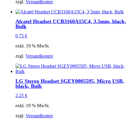
zzgl.
Versandkosten
Alcatel Headset CCB3160A15C4, 3,5mm, black,
Bulk
0,75
€
exkl. 19 % MwSt.
zzgl.
Versandkosten
LG Stereo Headset SGEY0005595, Micro USB,
black, Bulk
2,25
€
exkl. 19 % MwSt.
zzgl.
Versandkosten