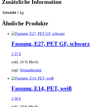
Zusätzliche Information
Gewicht
1 kg
Ähnliche Produkte
Fassung, E27, PET GF, schwarz
2,57
€
exkl. 19 % MwSt.
zzgl.
Versandkosten
Fassung, E14, PET, weiß
2,50
€
exkl. 19 % MwSt.