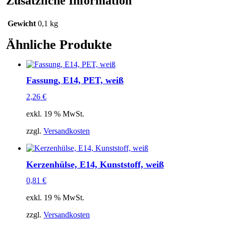
Zusätzliche Information
Gewicht
0,1 kg
Ähnliche Produkte
Fassung, E14, PET, weiß
2,26
€
exkl. 19 % MwSt.
zzgl.
Versandkosten
Kerzenhülse, E14, Kunststoff, weiß
0,81
€
exkl. 19 % MwSt.
zzgl.
Versandkosten