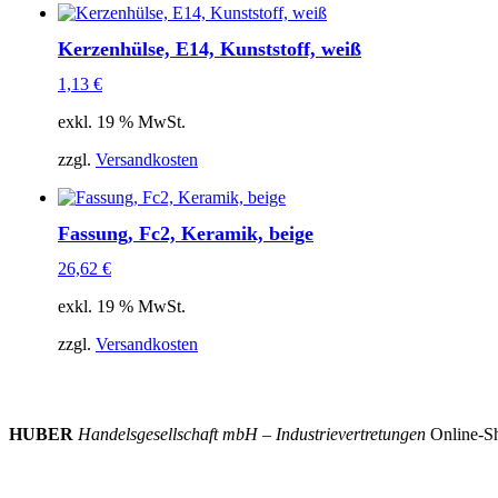
Kerzenhülse, E14, Kunststoff, weiß
1,13
€
exkl. 19 % MwSt.
zzgl.
Versandkosten
Fassung, Fc2, Keramik, beige
26,62
€
exkl. 19 % MwSt.
zzgl.
Versandkosten
HUBER
Handelsgesellschaft mbH – Industrievertretungen
Online-Sh