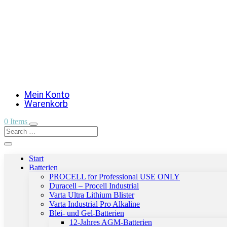
Mein Konto
Warenkorb
0 Items
Start
Batterien
PROCELL for Professional USE ONLY
Duracell – Procell Industrial
Varta Ultra Lithium Blister
Varta Industrial Pro Alkaline
Blei- und Gel-Batterien
12-Jahres AGM-Batterien