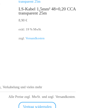
m
LS-Kabel 1,5mm² 48×0,20 CCA
transparent 25m
8,90
€
exkl. 19 % MwSt.
zzgl.
Versandkosten
, Verkabelung und vieles mehr
Alle Preise zzgl. MwSt. und zzgl. Versandkosten.
Vertrag widerrufen