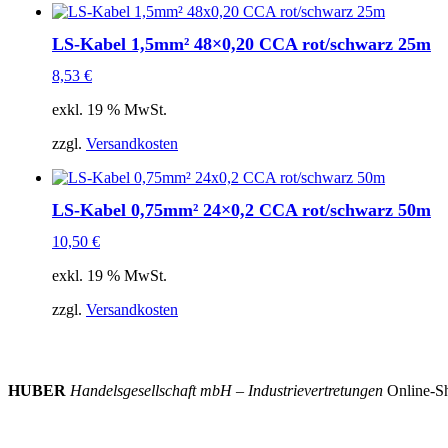
LS-Kabel 1,5mm² 48×0,20 CCA rot/schwarz 25m
8,53
€
exkl. 19 % MwSt.
zzgl.
Versandkosten
LS-Kabel 0,75mm² 24×0,2 CCA rot/schwarz 50m
10,50
€
exkl. 19 % MwSt.
zzgl.
Versandkosten
HUBER
Handelsgesellschaft mbH – Industrievertretungen
Online-Sh