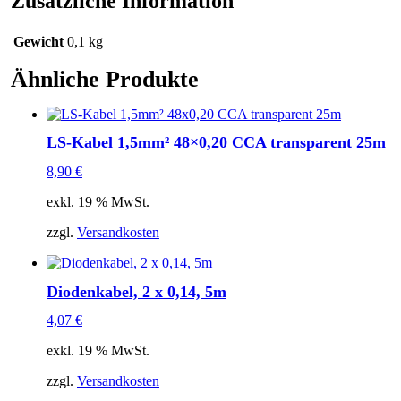
Zusätzliche Information
Gewicht
0,1 kg
Ähnliche Produkte
LS-Kabel 1,5mm² 48×0,20 CCA transparent 25m
8,90
€
exkl. 19 % MwSt.
zzgl.
Versandkosten
Diodenkabel, 2 x 0,14, 5m
4,07
€
exkl. 19 % MwSt.
zzgl.
Versandkosten