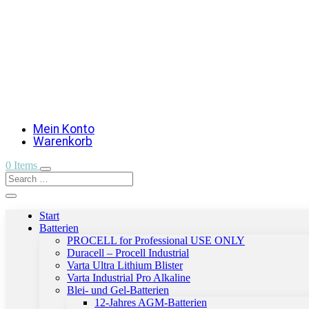
Mein Konto
Warenkorb
0 Items
Start
Batterien
PROCELL for Professional USE ONLY
Duracell – Procell Industrial
Varta Ultra Lithium Blister
Varta Industrial Pro Alkaline
Blei- und Gel-Batterien
12-Jahres AGM-Batterien