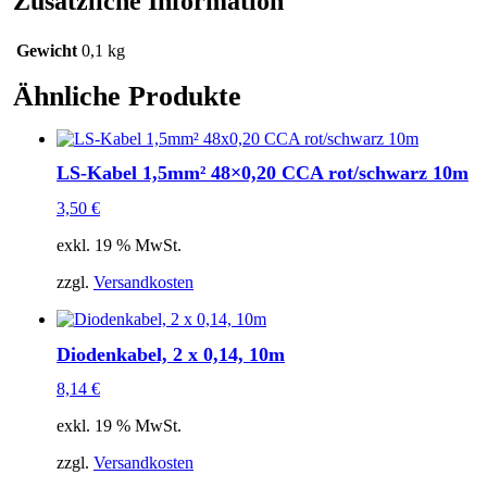
Zusätzliche Information
Gewicht
0,1 kg
Ähnliche Produkte
LS-Kabel 1,5mm² 48×0,20 CCA rot/schwarz 10m
3,50
€
exkl. 19 % MwSt.
zzgl.
Versandkosten
Diodenkabel, 2 x 0,14, 10m
8,14
€
exkl. 19 % MwSt.
zzgl.
Versandkosten