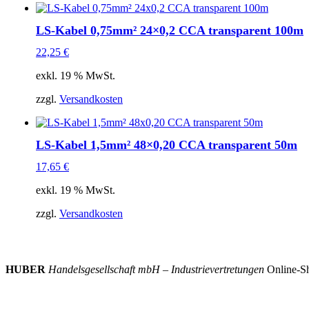
LS-Kabel 0,75mm² 24×0,2 CCA transparent 100m
22,25
€
exkl. 19 % MwSt.
zzgl.
Versandkosten
LS-Kabel 1,5mm² 48×0,20 CCA transparent 50m
17,65
€
exkl. 19 % MwSt.
zzgl.
Versandkosten
HUBER
Handelsgesellschaft mbH – Industrievertretungen
Online-Sh