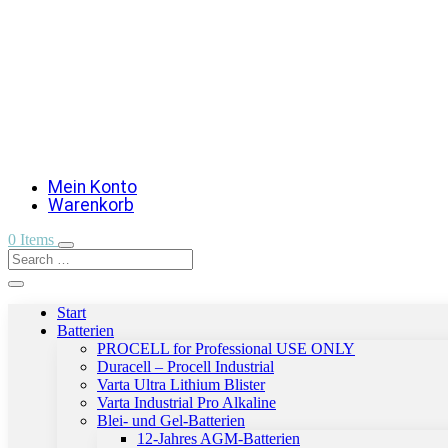
Mein Konto
Warenkorb
0 Items
Start
Batterien
PROCELL for Professional USE ONLY
Duracell – Procell Industrial
Varta Ultra Lithium Blister
Varta Industrial Pro Alkaline
Blei- und Gel-Batterien
12-Jahres AGM-Batterien