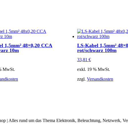
el 1,5mm² 48×0,20 CCA
LS-Kabel 1,5mm² 48×
warz 10m
rot/schwarz 100m
33,81
€
 % MwSt.
exkl. 19 % MwSt.
andkosten
zzgl.
Versandkosten
op | Alles rund um das Thema Elektronik, Beleuchtung, Netzwerk, Ve