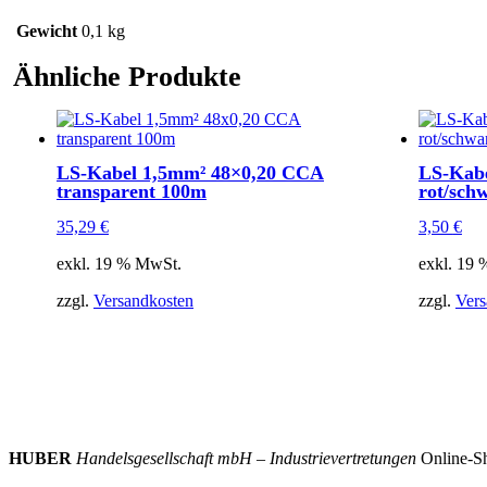
Gewicht
0,1 kg
Ähnliche Produkte
LS-Kabel 1,5mm² 48×0,20 CCA
LS-Kab
transparent 100m
rot/sch
35,29
€
3,50
€
exkl. 19 % MwSt.
exkl. 19
zzgl.
Versandkosten
zzgl.
Vers
HUBER
Handelsgesellschaft mbH – Industrievertretungen
Online-Sh