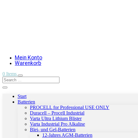
Mein Konto
Warenkorb
0 Items
Start
Batterien
PROCELL for Professional USE ONLY
Duracell – Procell Industrial
Varta Ultra Lithium Blister
Varta Industrial Pro Alkaline
Blei- und Gel-Batterien
12-Jahres AGM-Batterien