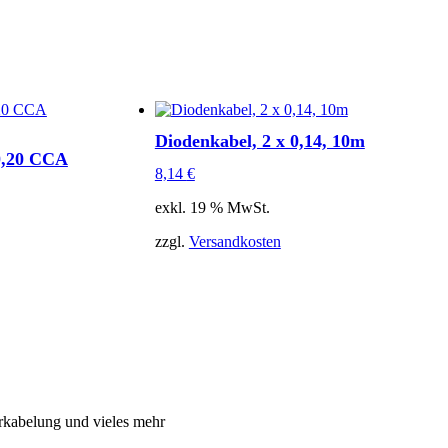
Diodenkabel, 2 x 0,14, 10m
0,20 CCA
8,14
€
exkl. 19 % MwSt.
zzgl.
Versandkosten
rkabelung und vieles mehr