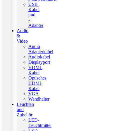
USB-
Kabel
und
-
Adapter
Audio
&
Video
Audio
Adapterkabel
Audiokabel
Displayport
HDMI-
Kabel
Optisches
HDMI-
Kabel
VGA
Wandhalter
Leuchten
und
Zubehör
LED-
Leuchtmittel
LED-