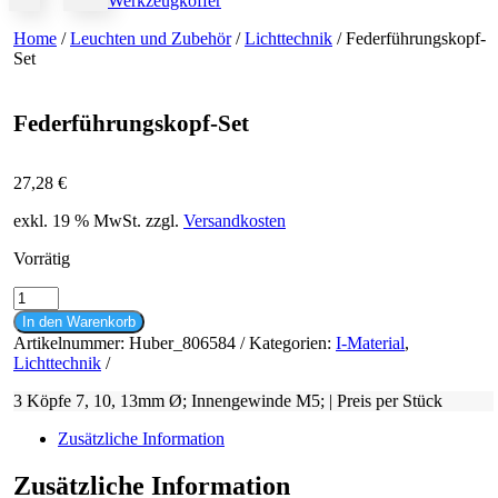
Werkzeugkoffer
Home
/
Leuchten und Zubehör
/
Lichttechnik
/ Federführungskopf-
Set
Federführungskopf-Set
27,28
€
exkl. 19 % MwSt.
zzgl.
Versandkosten
Vorrätig
Federführungskopf-
Set
In den Warenkorb
Menge
Artikelnummer:
Huber_806584
Kategorien:
I-Material
,
Lichttechnik
3 Köpfe 7, 10, 13mm Ø; Innengewinde M5; | Preis per Stück
Zusätzliche Information
Zusätzliche Information