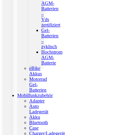
AGM-
Batterien
–
Vds
zertifiziert
Gel-
Batterien
–
zyklisch
Hochstrom
AGM-
Batterie
eBike
Akkus
Motorrad
Gel-
Batterien
Mobilfunkzubehör
Adapter
Auto
Ladegerät
Akku
Bluetooth
Case
Charger/Ladegerät