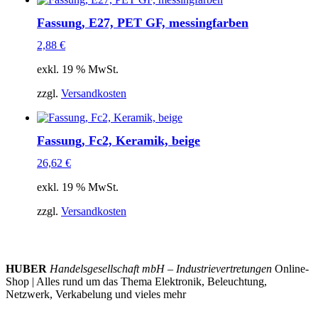
Fassung, E27, PET GF, messingfarben
2,88
€
exkl. 19 % MwSt.
zzgl.
Versandkosten
Fassung, Fc2, Keramik, beige
26,62
€
exkl. 19 % MwSt.
zzgl.
Versandkosten
HUBER
Handelsgesellschaft mbH – Industrievertretungen
Online-
Shop | Alles rund um das Thema Elektronik, Beleuchtung,
Netzwerk, Verkabelung und vieles mehr