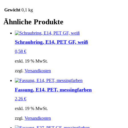
Gewicht
0,1 kg
Ähnliche Produkte
Schraubring, E14, PET GF, weiß
0,58
€
exkl. 19 % MwSt.
zzgl.
Versandkosten
Fassung, E14, PET, messingfarben
2,26
€
exkl. 19 % MwSt.
zzgl.
Versandkosten