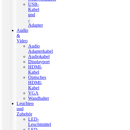
USB-
Kabel
und
-
Adapter
Audio
&
Video
Audio
Adapterkabel
Audiokabel
Displayport
HDMI-
Kabel
Optisches
HDMI-
Kabel
VGA
Wandhalter
Leuchten
und
Zubehör
LED-
Leuchtmittel
LED-