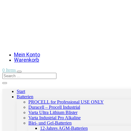
Mein Konto
Warenkorb
0 Items
Start
Batterien
PROCELL for Professional USE ONLY
Duracell – Procell Industrial
Varta Ultra Lithium Blister
Varta Industrial Pro Alkaline
Blei- und Gel-Batterien
12-Jahres AGM-Batterien