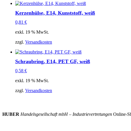
Kerzenhülse, E14, Kunststoff, weiß
0,81
€
exkl. 19 % MwSt.
zzgl.
Versandkosten
Schraubring, E14, PET GF, weiß
0,58
€
exkl. 19 % MwSt.
zzgl.
Versandkosten
HUBER
Handelsgesellschaft mbH – Industrievertretungen
Online-Sh