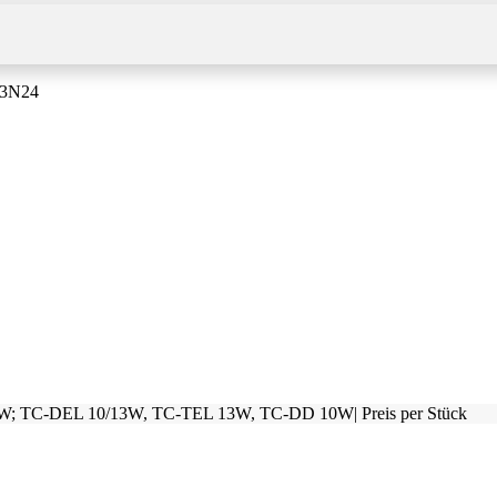
B3N24
1W; TC-DEL 10/13W, TC-TEL 13W, TC-DD 10W| Preis per Stück