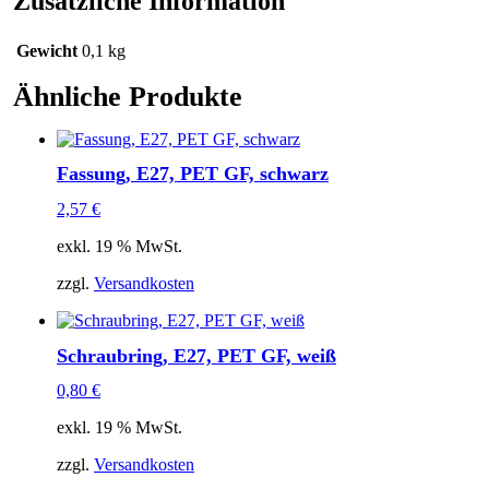
Zusätzliche Information
Gewicht
0,1 kg
Ähnliche Produkte
Fassung, E27, PET GF, schwarz
2,57
€
exkl. 19 % MwSt.
zzgl.
Versandkosten
Schraubring, E27, PET GF, weiß
0,80
€
exkl. 19 % MwSt.
zzgl.
Versandkosten