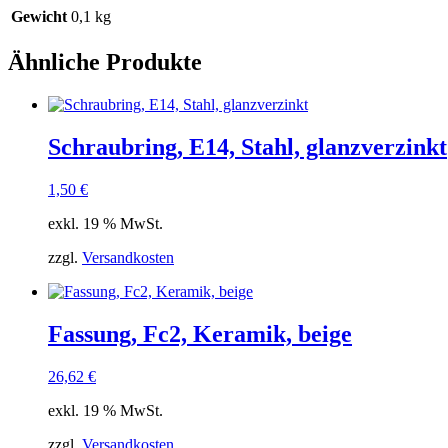
Gewicht
0,1 kg
Ähnliche Produkte
Schraubring, E14, Stahl, glanzverzinkt
1,50
€
exkl. 19 % MwSt.
zzgl.
Versandkosten
Fassung, Fc2, Keramik, beige
26,62
€
exkl. 19 % MwSt.
zzgl.
Versandkosten