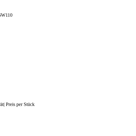
6W110
| Preis per Stück