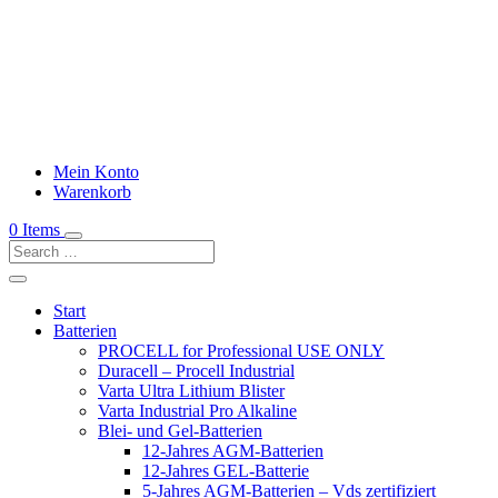
Mein Konto
Warenkorb
0 Items
Start
Batterien
PROCELL for Professional USE ONLY
Duracell – Procell Industrial
Varta Ultra Lithium Blister
Varta Industrial Pro Alkaline
Blei- und Gel-Batterien
12-Jahres AGM-Batterien
12-Jahres GEL-Batterie
5-Jahres AGM-Batterien – Vds zertifiziert