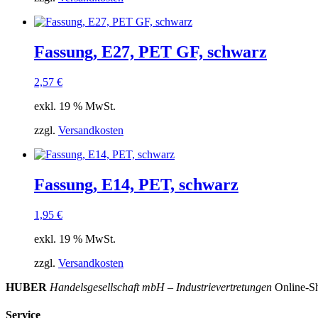
Fassung, E27, PET GF, schwarz
2,57
€
exkl. 19 % MwSt.
zzgl.
Versandkosten
Fassung, E14, PET, schwarz
1,95
€
exkl. 19 % MwSt.
zzgl.
Versandkosten
HUBER
Handelsgesellschaft mbH – Industrievertretungen
Online-Sh
Service