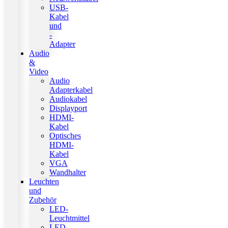
USB-
Kabel
und
-
Adapter
Audio
&
Video
Audio
Adapterkabel
Audiokabel
Displayport
HDMI-
Kabel
Optisches
HDMI-
Kabel
VGA
Wandhalter
Leuchten
und
Zubehör
LED-
Leuchtmittel
LED-