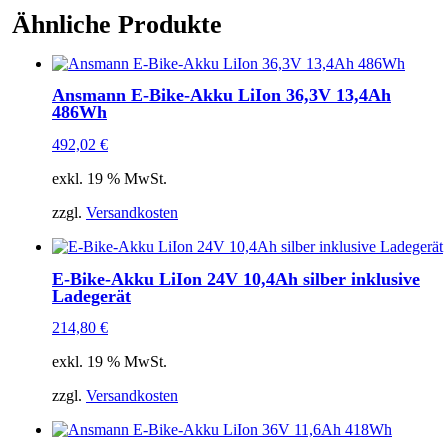
Ähnliche Produkte
Ansmann E-Bike-Akku LiIon 36,3V 13,4Ah
486Wh
492,02
€
exkl. 19 % MwSt.
zzgl.
Versandkosten
E-Bike-Akku LiIon 24V 10,4Ah silber inklusive
Ladegerät
214,80
€
exkl. 19 % MwSt.
zzgl.
Versandkosten