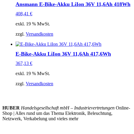
Ansmann E-Bike-Akku LiIon 36V 11,6Ah 418Wh
408,41
€
exkl. 19 % MwSt.
zzgl.
Versandkosten
E-Bike-Akku LiIon 36V 11,6Ah 417,6Wh
367,13
€
exkl. 19 % MwSt.
zzgl.
Versandkosten
HUBER
Handelsgesellschaft mbH – Industrievertretungen
Online-
Shop | Alles rund um das Thema Elektronik, Beleuchtung,
Netzwerk, Verkabelung und vieles mehr