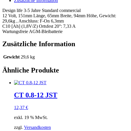
Zusätzliche Information
Design life 3-5 Jahre Standard commercial
12 Volt, 151mm Länge, 65mm Breite, 94mm Höhe, Gewicht:
29,6kg , Anschluss: F-On 6,3mm
C10 [Ah] (1,8V/Z) Ortsfest 20°: 7,33 A
Wartungsfreie AGM-Bleibatterie
Zusätzliche Information
Gewicht
29,6 kg
Ähnliche Produkte
CT 0.8-12 JST
12,37
€
exkl. 19 % MwSt.
zzgl.
Versandkosten