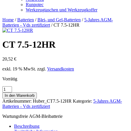
Runpotec
Werkzeugtaschen und Werkzeugkoffer
Home
/
Batterien
/
Blei- und Gel-Batterien
/
5-Jahres AGM-
Batterien - Vds zertifiziert
/ CT 7.5-12HR
CT 7.5-12HR
20,52
€
exkl. 19 % MwSt.
zzgl.
Versandkosten
Vorrätig
CT
7.5-
In den Warenkorb
12HR
Artikelnummer:
Huber_CT7.5-12HR
Kategorie:
5-Jahres AGM-
Menge
Batterien - Vds zertifiziert
Wartungsfreie AGM-Bleibatterie
Beschreibung