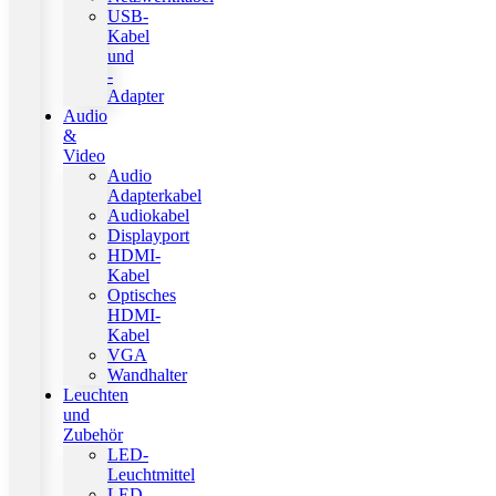
USB-
Kabel
und
-
Adapter
Audio
&
Video
Audio
Adapterkabel
Audiokabel
Displayport
HDMI-
Kabel
Optisches
HDMI-
Kabel
VGA
Wandhalter
Leuchten
und
Zubehör
LED-
Leuchtmittel
LED-