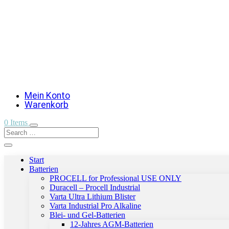
Mein Konto
Warenkorb
0 Items
Start
Batterien
PROCELL for Professional USE ONLY
Duracell – Procell Industrial
Varta Ultra Lithium Blister
Varta Industrial Pro Alkaline
Blei- und Gel-Batterien
12-Jahres AGM-Batterien