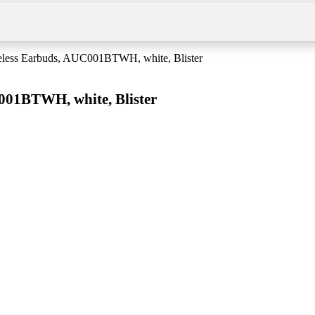
eless Earbuds, AUC001BTWH, white, Blister
001BTWH, white, Blister