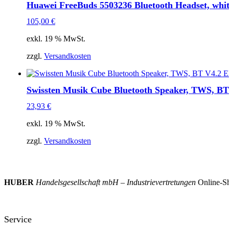
Huawei FreeBuds 5503236 Bluetooth Headset, white
105,00
€
exkl. 19 % MwSt.
zzgl.
Versandkosten
Swissten Musik Cube Bluetooth Speaker, TWS, BT
23,93
€
exkl. 19 % MwSt.
zzgl.
Versandkosten
HUBER
Handelsgesellschaft mbH – Industrievertretungen
Online-Sh
Service