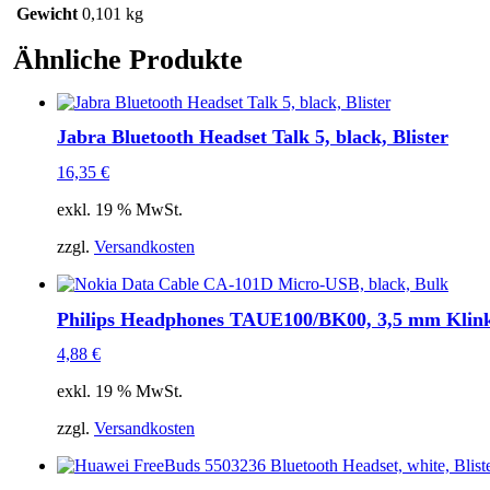
Gewicht
0,101 kg
Ähnliche Produkte
Jabra Bluetooth Headset Talk 5, black, Blister
16,35
€
exkl. 19 % MwSt.
zzgl.
Versandkosten
Philips Headphones TAUE100/BK00, 3,5 mm Klinke,
4,88
€
exkl. 19 % MwSt.
zzgl.
Versandkosten