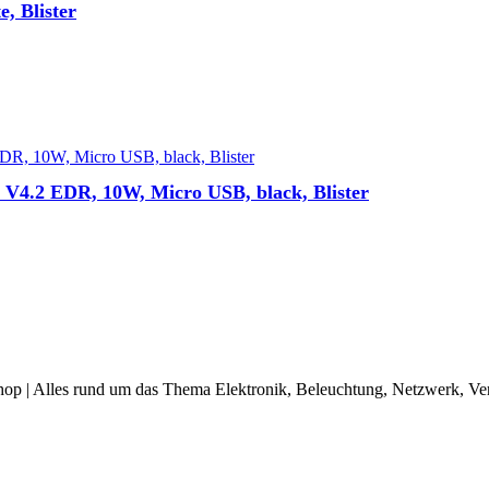
, Blister
 V4.2 EDR, 10W, Micro USB, black, Blister
op | Alles rund um das Thema Elektronik, Beleuchtung, Netzwerk, Ve