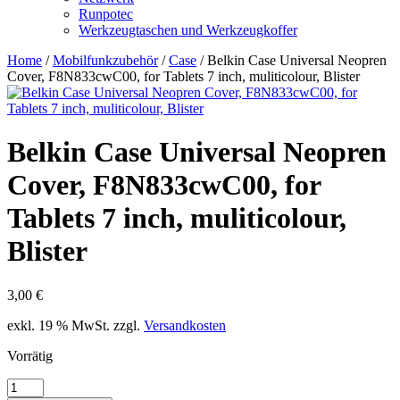
Runpotec
Werkzeugtaschen und Werkzeugkoffer
Home
/
Mobilfunkzubehör
/
Case
/ Belkin Case Universal Neopren
Cover, F8N833cwC00, for Tablets 7 inch, muliticolour, Blister
Belkin Case Universal Neopren
Cover, F8N833cwC00, for
Tablets 7 inch, muliticolour,
Blister
3,00
€
exkl. 19 % MwSt.
zzgl.
Versandkosten
Vorrätig
Belkin