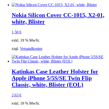
Nokia Silicon Cover CC-1015, X2-01,
white, Blister
1,50
€
exkl. 19 % MwSt.
zzgl.
Versandkosten
Katinkas Case Leather Holster for
Apple iPhone 5/5S/SE Twin Flip
Classic, white, Blister (EOL)
2,63
€
exkl. 19 % MwSt.