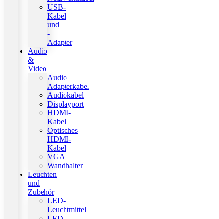
USB-
Kabel
und
-
Adapter
Audio
&
Video
Audio
Adapterkabel
Audiokabel
Displayport
HDMI-
Kabel
Optisches
HDMI-
Kabel
VGA
Wandhalter
Leuchten
und
Zubehör
LED-
Leuchtmittel
LED-