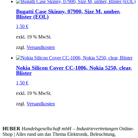
Bugatti Case Skinny, 07900, Size M, umber,
Blister (EOL)
1,50
€
exkl. 19 % MwSt.
zzgl.
Versandkosten
Nokia Silicon Cover CC-1006, Nokia 5250, clear,
Blister
1,50
€
exkl. 19 % MwSt.
zzgl.
Versandkosten
HUBER
Handelsgesellschaft mbH – Industrievertretungen
Online-
Shop | Alles rund um das Thema Elektronik, Beleuchtung,