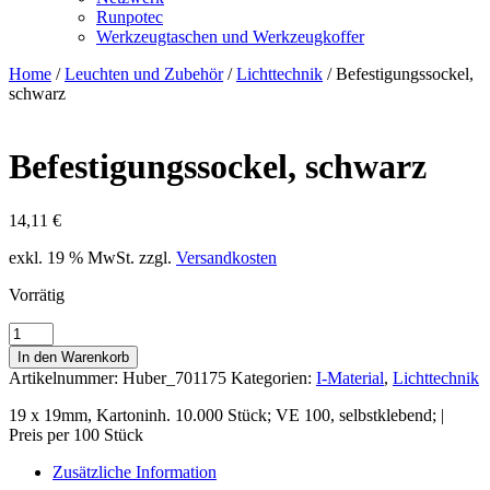
Runpotec
Werkzeugtaschen und Werkzeugkoffer
Home
/
Leuchten und Zubehör
/
Lichttechnik
/ Befestigungssockel,
schwarz
Befestigungssockel, schwarz
14,11
€
exkl. 19 % MwSt.
zzgl.
Versandkosten
Vorrätig
Befestigungssockel,
schwarz
In den Warenkorb
Menge
Artikelnummer:
Huber_701175
Kategorien:
I-Material
,
Lichttechnik
19 x 19mm, Kartoninh. 10.000 Stück; VE 100, selbstklebend; |
Preis per 100 Stück
Zusätzliche Information