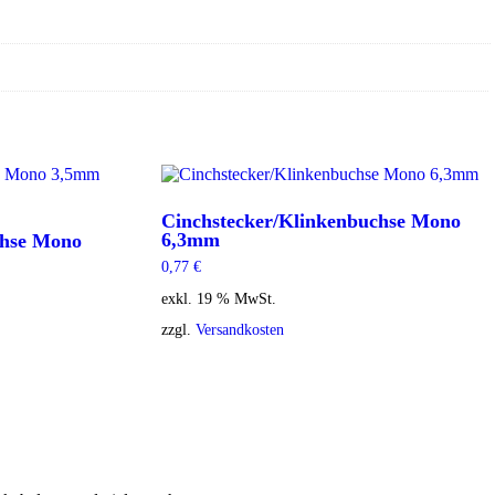
Cinchstecker/Klinkenbuchse Mono
6,3mm
chse Mono
0,77
€
exkl. 19 % MwSt.
zzgl.
Versandkosten