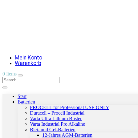
Mein Konto
Warenkorb
0 Items
Start
Batterien
PROCELL for Professional USE ONLY
Duracell – Procell Industrial
Varta Ultra Lithium Blister
Varta Industrial Pro Alkaline
Blei- und Gel-Batterien
12-Jahres AGM-Batterien