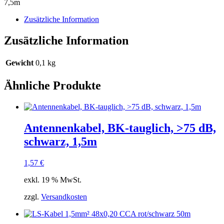
7,5m
Menge
Zusätzliche Information
Zusätzliche Information
Gewicht
0,1 kg
Ähnliche Produkte
Antennenkabel, BK-tauglich, >75 dB,
schwarz, 1,5m
1,57
€
exkl. 19 % MwSt.
zzgl.
Versandkosten