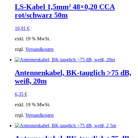
LS-Kabel 1,5mm² 48×0,20 CCA
rot/schwarz 50m
16,91
€
exkl. 19 % MwSt.
zzgl.
Versandkosten
Antennenkabel, BK-tauglich >75 dB,
weiß, 20m
6,35
€
exkl. 19 % MwSt.
zzgl.
Versandkosten