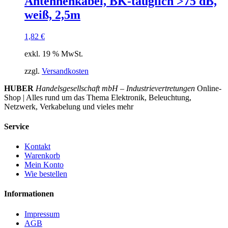
Antennenkabel, BK-tauglich >75 dB,
weiß, 2,5m
1,82
€
exkl. 19 % MwSt.
zzgl.
Versandkosten
HUBER
Handelsgesellschaft mbH – Industrievertretungen
Online-
Shop | Alles rund um das Thema Elektronik, Beleuchtung,
Netzwerk, Verkabelung und vieles mehr
Service
Kontakt
Warenkorb
Mein Konto
Wie bestellen
Informationen
Impressum
AGB