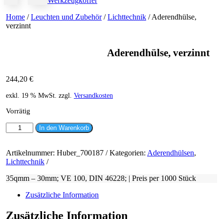
Werkzeugkoffer
Home
/
Leuchten und Zubehör
/
Lichttechnik
/ Aderendhülse,
verzinnt
Aderendhülse, verzinnt
244,20
€
exkl. 19 % MwSt.
zzgl.
Versandkosten
Vorrätig
Aderendhülse,
In den Warenkorb
verzinnt
Menge
Artikelnummer:
Huber_700187
Kategorien:
Aderendhülsen
,
Lichttechnik
35qmm – 30mm; VE 100, DIN 46228; | Preis per 1000 Stück
Zusätzliche Information
Zusätzliche Information