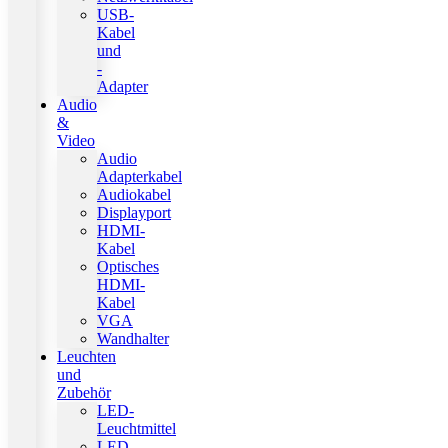
USB-
Kabel
und
-
Adapter
Audio
&
Video
Audio
Adapterkabel
Audiokabel
Displayport
HDMI-
Kabel
Optisches
HDMI-
Kabel
VGA
Wandhalter
Leuchten
und
Zubehör
LED-
Leuchtmittel
LED-