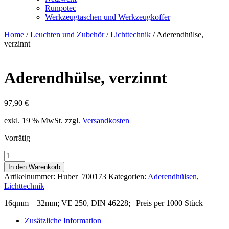
Runpotec
Werkzeugtaschen und Werkzeugkoffer
Home
/
Leuchten und Zubehör
/
Lichttechnik
/ Aderendhülse,
verzinnt
Aderendhülse, verzinnt
97,90
€
exkl. 19 % MwSt.
zzgl.
Versandkosten
Vorrätig
Aderendhülse,
verzinnt
In den Warenkorb
Menge
Artikelnummer:
Huber_700173
Kategorien:
Aderendhülsen
,
Lichttechnik
16qmm – 32mm; VE 250, DIN 46228; | Preis per 1000 Stück
Zusätzliche Information