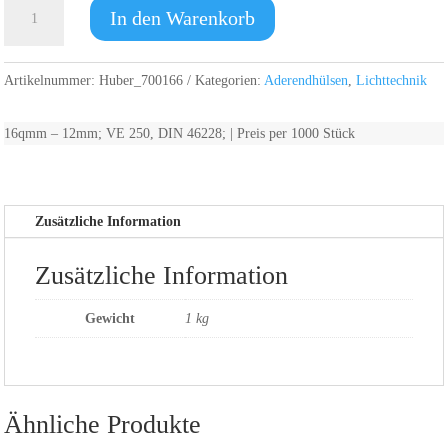
Aderendhülse,
In den Warenkorb
verzinnt
Menge
Artikelnummer:
Huber_700166
Kategorien:
Aderendhülsen
,
Lichttechnik
16qmm – 12mm; VE 250, DIN 46228; | Preis per 1000 Stück
Zusätzliche Information
Zusätzliche Information
Gewicht
1 kg
Ähnliche Produkte