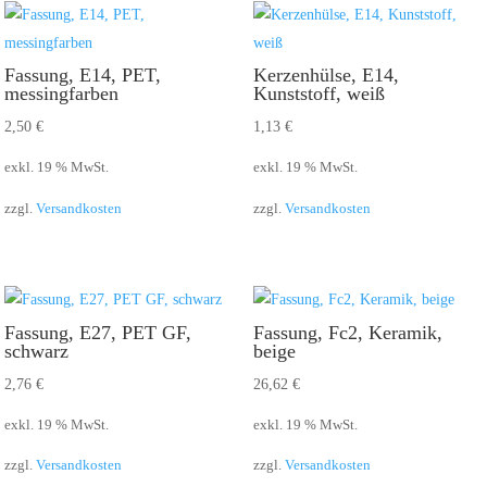
Fassung, E14, PET,
Kerzenhülse, E14,
messingfarben
Kunststoff, weiß
2,50
€
1,13
€
exkl. 19 % MwSt.
exkl. 19 % MwSt.
zzgl.
Versandkosten
zzgl.
Versandkosten
Fassung, E27, PET GF,
Fassung, Fc2, Keramik,
schwarz
beige
2,76
€
26,62
€
exkl. 19 % MwSt.
exkl. 19 % MwSt.
zzgl.
Versandkosten
zzgl.
Versandkosten