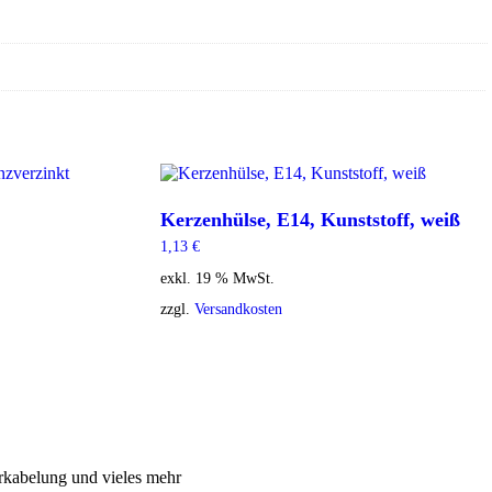
Kerzenhülse, E14, Kunststoff, weiß
1,13
€
exkl. 19 % MwSt.
zzgl.
Versandkosten
rkabelung und vieles mehr