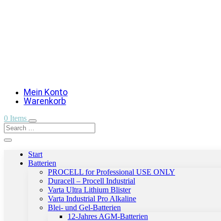
Mein Konto
Warenkorb
0 Items
Start
Batterien
PROCELL for Professional USE ONLY
Duracell – Procell Industrial
Varta Ultra Lithium Blister
Varta Industrial Pro Alkaline
Blei- und Gel-Batterien
12-Jahres AGM-Batterien