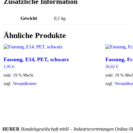
Zusätzliche Information
Gewicht
0,1 kg
Ähnliche Produkte
Fassung, E14, PET, schwarz
Fassung, Fc
1,95
€
26,62
€
exkl. 19 % MwSt.
exkl. 19 % MwS
zzgl.
Versandkosten
zzgl.
Versandkos
HUBER
Handelsgesellschaft mbH – Industrievertretungen
Online-Sh