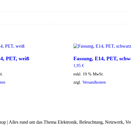
4, PET, weiß
Fassung, E14, PET, schw
1,95
€
t.
exkl. 19 % MwSt.
ten
zzgl.
Versandkosten
op | Alles rund um das Thema Elektronik, Beleuchtung, Netzwerk, Ve