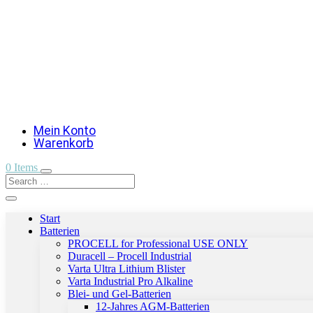
Mein Konto
Warenkorb
0 Items
Start
Batterien
PROCELL for Professional USE ONLY
Duracell – Procell Industrial
Varta Ultra Lithium Blister
Varta Industrial Pro Alkaline
Blei- und Gel-Batterien
12-Jahres AGM-Batterien