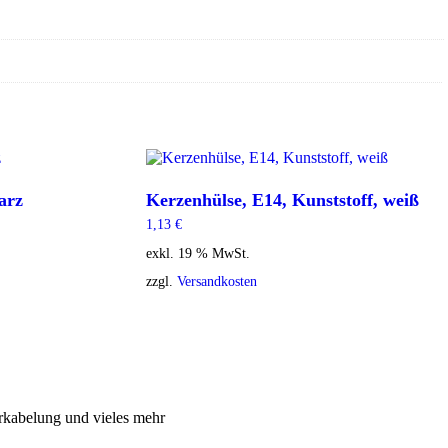
arz
Kerzenhülse, E14, Kunststoff, weiß
1,13
€
exkl. 19 % MwSt.
zzgl.
Versandkosten
rkabelung und vieles mehr