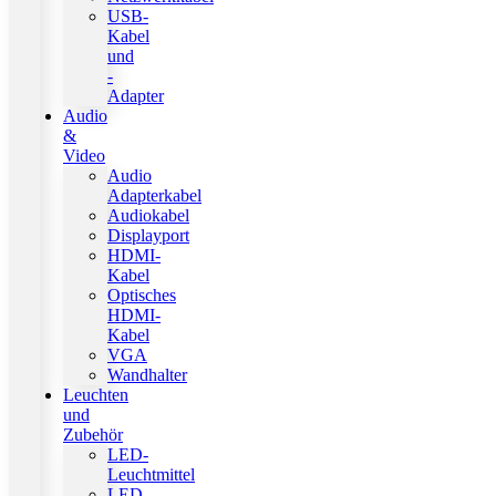
USB-
Kabel
und
-
Adapter
Audio
&
Video
Audio
Adapterkabel
Audiokabel
Displayport
HDMI-
Kabel
Optisches
HDMI-
Kabel
VGA
Wandhalter
Leuchten
und
Zubehör
LED-
Leuchtmittel
LED-