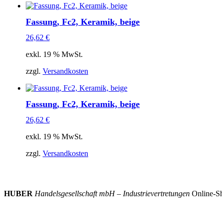
Fassung, Fc2, Keramik, beige
26,62
€
exkl. 19 % MwSt.
zzgl.
Versandkosten
Fassung, Fc2, Keramik, beige
26,62
€
exkl. 19 % MwSt.
zzgl.
Versandkosten
HUBER
Handelsgesellschaft mbH – Industrievertretungen
Online-Sh