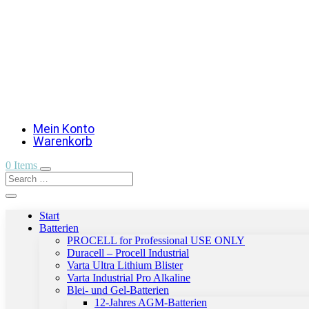
Mein Konto
Warenkorb
0 Items
Start
Batterien
PROCELL for Professional USE ONLY
Duracell – Procell Industrial
Varta Ultra Lithium Blister
Varta Industrial Pro Alkaline
Blei- und Gel-Batterien
12-Jahres AGM-Batterien