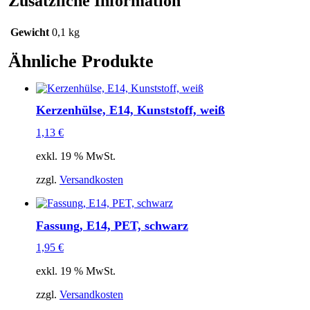
Zusätzliche Information
Gewicht
0,1 kg
Ähnliche Produkte
Kerzenhülse, E14, Kunststoff, weiß
1,13
€
exkl. 19 % MwSt.
zzgl.
Versandkosten
Fassung, E14, PET, schwarz
1,95
€
exkl. 19 % MwSt.
zzgl.
Versandkosten