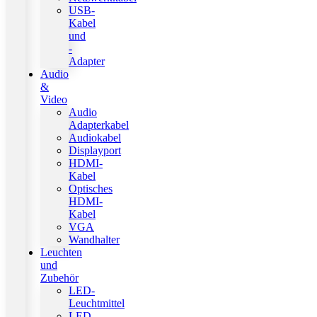
USB-
Kabel
und
-
Adapter
Audio
&
Video
Audio
Adapterkabel
Audiokabel
Displayport
HDMI-
Kabel
Optisches
HDMI-
Kabel
VGA
Wandhalter
Leuchten
und
Zubehör
LED-
Leuchtmittel
LED-