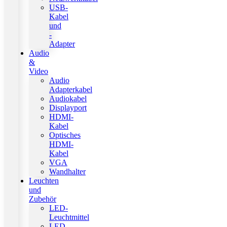
USB-
Kabel
und
-
Adapter
Audio
&
Video
Audio
Adapterkabel
Audiokabel
Displayport
HDMI-
Kabel
Optisches
HDMI-
Kabel
VGA
Wandhalter
Leuchten
und
Zubehör
LED-
Leuchtmittel
LED-