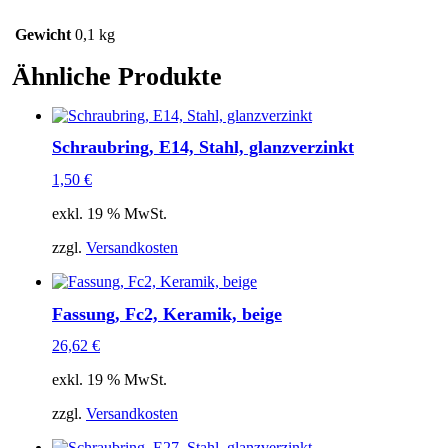
Gewicht
0,1 kg
Ähnliche Produkte
Schraubring, E14, Stahl, glanzverzinkt
1,50
€
exkl. 19 % MwSt.
zzgl.
Versandkosten
Fassung, Fc2, Keramik, beige
26,62
€
exkl. 19 % MwSt.
zzgl.
Versandkosten