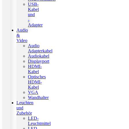
USB-
Kabel
und
-
Adapter
Audio
&
Video
Audio
Adapterkabel
Audiokabel
Displayport
HDMI-
Kabel
Optisches
HDMI-
Kabel
VGA
Wandhalter
Leuchten
und
Zubehör
LED-
Leuchtmittel
LED-