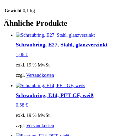
Gewicht
0,1 kg
Ähnliche Produkte
Schraubring, E27, Stahl, glanzverzinkt
1,06
€
exkl. 19 % MwSt.
zzgl.
Versandkosten
Schraubring, E14, PET GF, weiß
0,58
€
exkl. 19 % MwSt.
zzgl.
Versandkosten