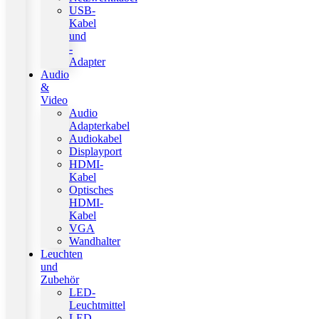
USB-
Kabel
und
-
Adapter
Audio
&
Video
Audio
Adapterkabel
Audiokabel
Displayport
HDMI-
Kabel
Optisches
HDMI-
Kabel
VGA
Wandhalter
Leuchten
und
Zubehör
LED-
Leuchtmittel
LED-