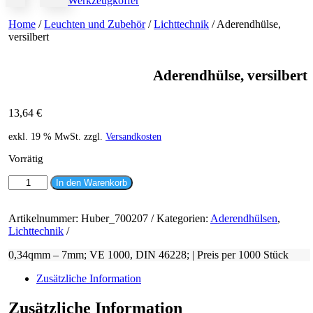
Werkzeugkoffer
Home
/
Leuchten und Zubehör
/
Lichttechnik
/ Aderendhülse,
versilbert
Aderendhülse, versilbert
13,64
€
exkl. 19 % MwSt.
zzgl.
Versandkosten
Vorrätig
Aderendhülse,
In den Warenkorb
versilbert
Menge
Artikelnummer:
Huber_700207
Kategorien:
Aderendhülsen
,
Lichttechnik
0,34qmm – 7mm; VE 1000, DIN 46228; | Preis per 1000 Stück
Zusätzliche Information
Zusätzliche Information