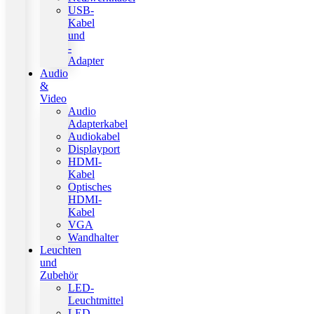
USB-
Kabel
und
-
Adapter
Audio
&
Video
Audio
Adapterkabel
Audiokabel
Displayport
HDMI-
Kabel
Optisches
HDMI-
Kabel
VGA
Wandhalter
Leuchten
und
Zubehör
LED-
Leuchtmittel
LED-