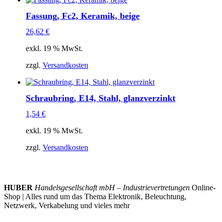
Fassung, Fc2, Keramik, beige
26,62
€
exkl. 19 % MwSt.
zzgl.
Versandkosten
Schraubring, E14, Stahl, glanzverzinkt
1,54
€
exkl. 19 % MwSt.
zzgl.
Versandkosten
HUBER
Handelsgesellschaft mbH – Industrievertretungen
Online-
Shop | Alles rund um das Thema Elektronik, Beleuchtung,
Netzwerk, Verkabelung und vieles mehr