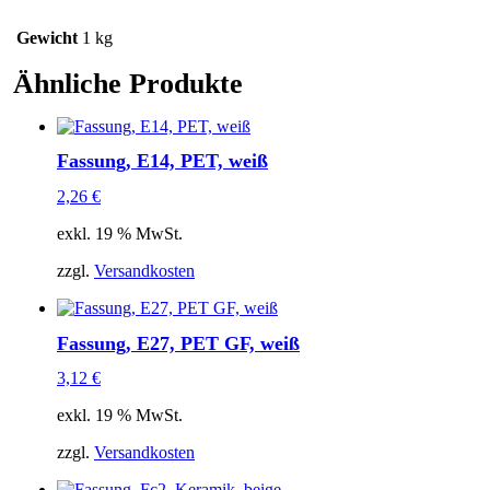
Gewicht
1 kg
Ähnliche Produkte
Fassung, E14, PET, weiß
2,26
€
exkl. 19 % MwSt.
zzgl.
Versandkosten
Fassung, E27, PET GF, weiß
3,12
€
exkl. 19 % MwSt.
zzgl.
Versandkosten