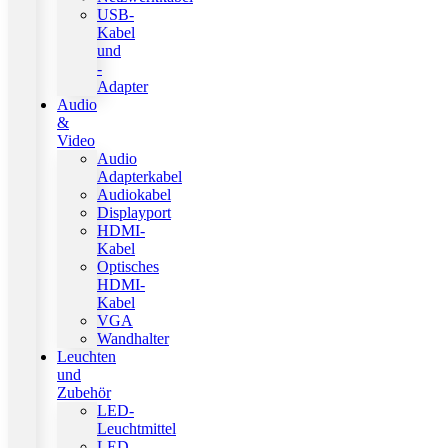
USB-
Kabel
und
-
Adapter
Audio
&
Video
Audio
Adapterkabel
Audiokabel
Displayport
HDMI-
Kabel
Optisches
HDMI-
Kabel
VGA
Wandhalter
Leuchten
und
Zubehör
LED-
Leuchtmittel
LED-