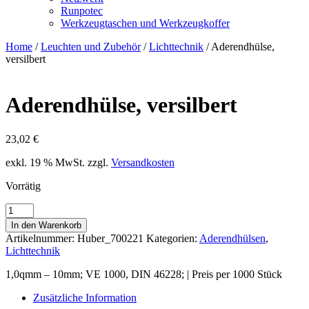
Runpotec
Werkzeugtaschen und Werkzeugkoffer
Home
/
Leuchten und Zubehör
/
Lichttechnik
/ Aderendhülse,
versilbert
Aderendhülse, versilbert
23,02
€
exkl. 19 % MwSt.
zzgl.
Versandkosten
Vorrätig
Aderendhülse,
versilbert
In den Warenkorb
Menge
Artikelnummer:
Huber_700221
Kategorien:
Aderendhülsen
,
Lichttechnik
1,0qmm – 10mm; VE 1000, DIN 46228; | Preis per 1000 Stück
Zusätzliche Information