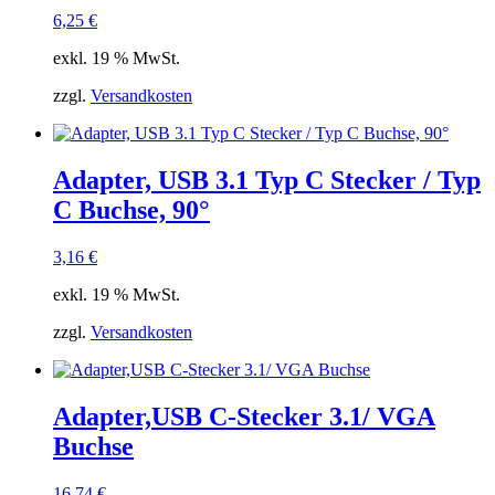
6,25
€
exkl. 19 % MwSt.
zzgl.
Versandkosten
Adapter, USB 3.1 Typ C Stecker / Typ
C Buchse, 90°
3,16
€
exkl. 19 % MwSt.
zzgl.
Versandkosten
Adapter,USB C-Stecker 3.1/ VGA
Buchse
16,74
€