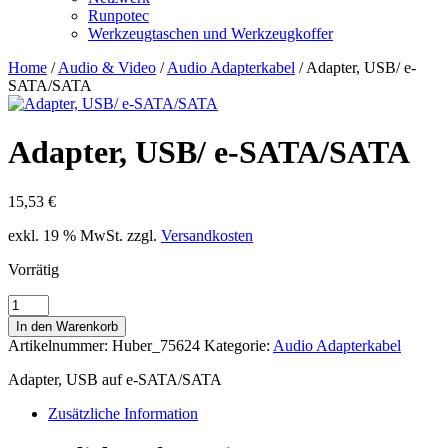
Runpotec
Werkzeugtaschen und Werkzeugkoffer
Home
/
Audio & Video
/
Audio Adapterkabel
/ Adapter, USB/ e-
SATA/SATA
Adapter, USB/ e-SATA/SATA
15,53
€
exkl. 19 % MwSt.
zzgl.
Versandkosten
Vorrätig
Adapter,
USB/
In den Warenkorb
e-
Artikelnummer:
Huber_75624
Kategorie:
Audio Adapterkabel
SATA/SATA
Menge
Adapter, USB auf e-SATA/SATA
Zusätzliche Information