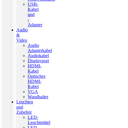
USB-
Kabel
und
-
Adapter
Audio
&
Video
Audio
Adapterkabel
Audiokabel
Displayport
HDMI-
Kabel
Optisches
HDMI-
Kabel
VGA
Wandhalter
Leuchten
und
Zubehör
LED-
Leuchtmittel
LED-